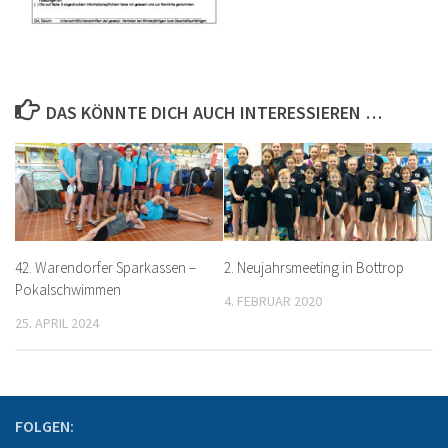
DAS KÖNNTE DICH AUCH INTERESSIEREN …
42. Warendorfer Sparkassen –
2. Neujahrsmeeting in Bottrop
Pokalschwimmen
4. FEBRUAR 2020
25. APRIL 2024
FOLGEN: