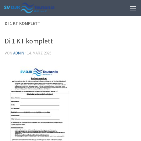
Zum Inhalt springen
DI 1 KT KOMPLETT
Di 1 KT komplett
VON
ADMIN
·
14. MÄRZ 2026