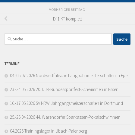
VORHERIGER BEITRAG
Di 1 KT komplett
Suche
nach:
TERMINE
04.-05.07.2026 Nordwestfälische Langbahnmeisterschaften in Epe
23.-24.05.2026 20. DJK-Bundessportfest-Schwimmen in Essen
16.-17.05.2026 SV NRW Jahrgangsmeisterschaften in Dortmund
25.-26.04.2026 44. Warendorfer Sparkassen-Pokalschwimmen
04.2026 Trainingslager in Übach-Palenberg