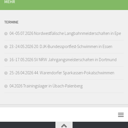
MEHR
TERMINE
04.-05.07.2026 Nordwestfälische Langbahnmeisterschaften in Epe
23.-24.05.2026 20. DJK-Bundessportfest-Schwimmen in Essen
16.-17.05.2026 SV NRW Jahrgangsmeisterschaften in Dortmund
25.-26.04.2026 44. Warendorfer Sparkassen-Pokalschwimmen
04.2026 Trainingslager in Übach-Palenberg