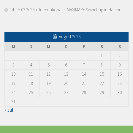
14.-15.03.2026 7. Internationaler MAXIMARE Swim Cup in Hamm
August 2026
M
D
M
D
F
S
S
1
2
3
4
5
6
7
8
9
10
11
12
13
14
15
16
17
18
19
20
21
22
23
24
25
26
27
28
29
30
31
« Jul