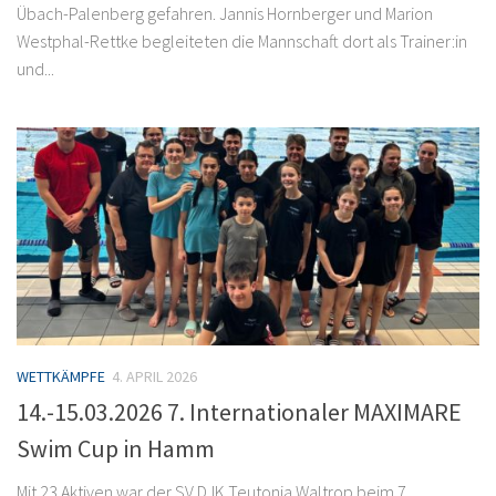
Übach-Palenberg gefahren. Jannis Hornberger und Marion
Westphal-Rettke begleiteten die Mannschaft dort als Trainer:in
und...
WETTKÄMPFE
4. APRIL 2026
14.-15.03.2026 7. Internationaler MAXIMARE
Swim Cup in Hamm
Mit 23 Aktiven war der SV DJK Teutonia Waltrop beim 7.