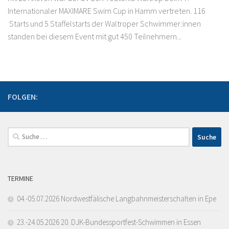
Internationaler MAXIMARE Swim Cup in Hamm vertreten. 116
Starts und 5 Staffelstarts der Waltroper Schwimmer:innen
standen bei diesem Event mit gut 450 Teilnehmern...
FOLGEN:
Suche
nach:
TERMINE
04.-05.07.2026 Nordwestfälische Langbahnmeisterschaften in Epe
23.-24.05.2026 20. DJK-Bundessportfest-Schwimmen in Essen