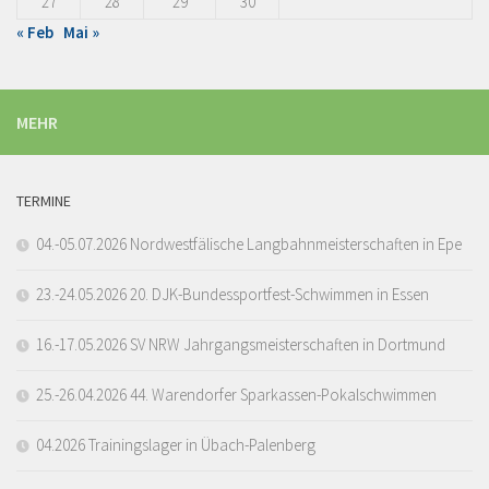
27
28
29
30
« Feb
Mai »
MEHR
TERMINE
04.-05.07.2026 Nordwestfälische Langbahnmeisterschaften in Epe
23.-24.05.2026 20. DJK-Bundessportfest-Schwimmen in Essen
16.-17.05.2026 SV NRW Jahrgangsmeisterschaften in Dortmund
25.-26.04.2026 44. Warendorfer Sparkassen-Pokalschwimmen
04.2026 Trainingslager in Übach-Palenberg