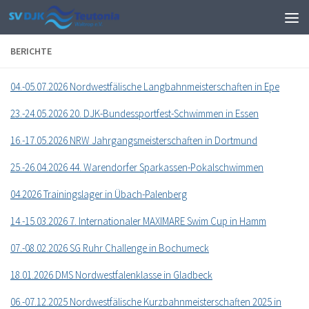
Zum Inhalt springen
BERICHTE
04.-05.07.2026 Nordwestfälische Langbahnmeisterschaften in Epe
23.-24.05.2026 20. DJK-Bundessportfest-Schwimmen in Essen
16.-17.05.2026 NRW Jahrgangsmeisterschaften in Dortmund
25.-26.04.2026 44. Warendorfer Sparkassen-Pokalschwimmen
04.2026 Trainingslager in Übach-Palenberg
14.-15.03.2026 7. Internationaler MAXIMARE Swim Cup in Hamm
07.-08.02.2026 SG Ruhr Challenge in Bochumeck
18.01.2026 DMS Nordwestfalenklasse in Gladbeck
06.-07.12.2025 Nordwestfälische Kurzbahnmeisterschaften 2025 in