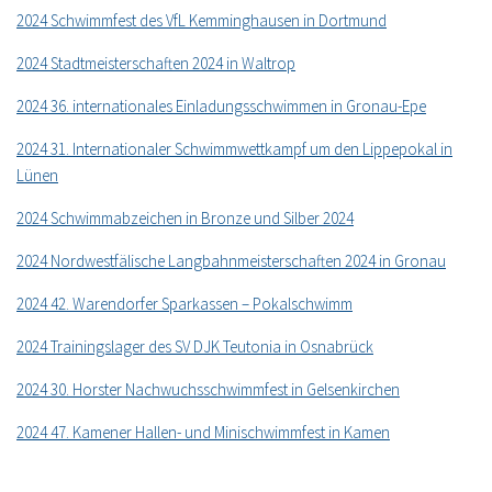
2024 Schwimmfest des VfL Kemminghausen in Dortmund
2024 Stadtmeisterschaften 2024 in Waltrop
2024 36. internationales Einladungsschwimmen in Gronau-Epe
2024 31. Internationaler Schwimmwettkampf um den Lippepokal in
Lünen
2024 Schwimmabzeichen in Bronze und Silber 2024
2024 Nordwestfälische Langbahnmeisterschaften 2024 in Gronau
2024 42. Warendorfer Sparkassen – Pokalschwimm
2024 Trainingslager des SV DJK Teutonia in Osnabrück
2024 30. Horster Nachwuchsschwimmfest in Gelsenkirchen
2024 47. Kamener Hallen- und Minischwimmfest in Kamen