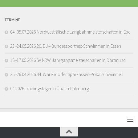
TERMINE
04.-05.07.2026 Nordwestfälische Langbahnmeisterschaften in Epe
23.-24.05.2026 20. DJK-Bundessportfest-Schwimmen in Essen
16.-17.05.2026 SV NRW Jahrgangsmeisterschaften in Dortmund
25.-26.04.2026 44. Warendorfer Sparkassen-Pokalschwimmen
04.2026 Trainingslager in Übach-Palenberg