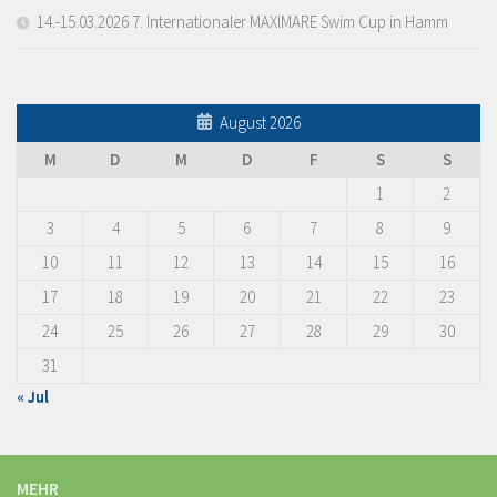
14.-15.03.2026 7. Internationaler MAXIMARE Swim Cup in Hamm
August 2026
M
D
M
D
F
S
S
1
2
3
4
5
6
7
8
9
10
11
12
13
14
15
16
17
18
19
20
21
22
23
24
25
26
27
28
29
30
31
« Jul
MEHR