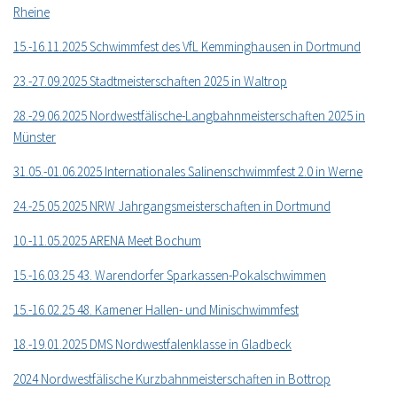
Rheine
15.-16.11.2025 Schwimmfest des VfL Kemminghausen in Dortmund
23.-27.09.2025 Stadtmeisterschaften 2025 in Waltrop
28.-29.06.2025 Nordwestfälische-Langbahnmeisterschaften 2025 in
Münster
31.05.-01.06.2025 Internationales Salinenschwimmfest 2.0 in Werne
24.-25.05.2025 NRW Jahrgangsmeisterschaften in Dortmund
10.-11.05.2025 ARENA Meet Bochum
15.-16.03.25 43. Warendorfer Sparkassen-Pokalschwimmen
15.-16.02.25 48. Kamener Hallen- und Minischwimmfest
18.-19.01.2025 DMS Nordwestfalenklasse in Gladbeck
2024 Nordwestfälische Kurzbahnmeisterschaften in Bottrop