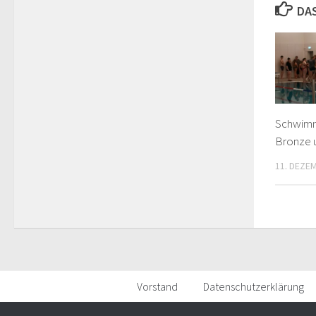
DA
Schwimm
Bronze u
11. DEZE
Vorstand
Datenschutzerklärung