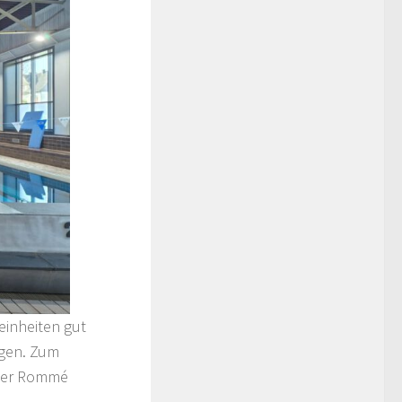
einheiten gut
ngen. Zum
oder Rommé