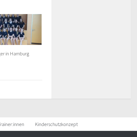
ger in Hamburg
rainer:innen
Kinderschutzkonzept