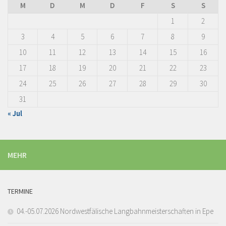
M
D
M
D
F
S
S
1
2
3
4
5
6
7
8
9
10
11
12
13
14
15
16
17
18
19
20
21
22
23
24
25
26
27
28
29
30
31
« Jul
MEHR
TERMINE
04.-05.07.2026 Nordwestfälische Langbahnmeisterschaften in Epe