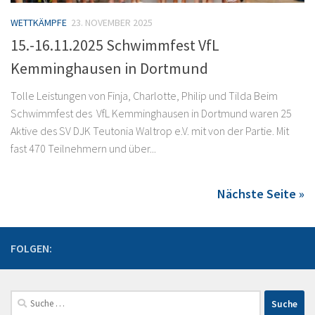
WETTKÄMPFE
23. NOVEMBER 2025
15.-16.11.2025 Schwimmfest VfL
Kemminghausen in Dortmund
Tolle Leistungen von Finja, Charlotte, Philip und Tilda Beim
Schwimmfest des VfL Kemminghausen in Dortmund waren 25
Aktive des SV DJK Teutonia Waltrop e.V. mit von der Partie. Mit
fast 470 Teilnehmern und über...
Nächste Seite »
FOLGEN:
Suche
nach: