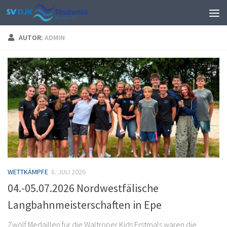
Zum Inhalt springen
AUTOR:
ADMIN
WETTKÄMPFE
8. JULI 2026
04.-05.07.2026 Nordwestfälische
Langbahnmeisterschaften in Epe
Zwölf Medaillen für die Waltroper Kids Erstmals waren die