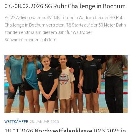
07.-08.02.2026 SG Ruhr Challenge in Bochum
Mit 22 Aktiven war der SV DJK Teutonia Waltrop bei der SG Ruhr
Challenge in Bochum vertreten. 78 Starts auf der 50 Meter Bahn
standen erstmals in diesem Jahr für Waltroper
Schwimmer:innen auf dem...
WETTKÄMPFE
28. JANUAR 2026
18.01.2026 Nordwestfalenklasse DMS 2025 in