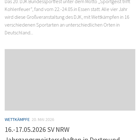
Das 20. DJK Bundessportfest unter dem Motto „Sportgeist trifft
Kohlenfeuer“, fand vom 22.-24.05.in Essen statt. Alle vier Jahr
wird diese Großveranstaltung des DJK, mit Wettkämpfen in 16
verschiedenen Sportarten an unterschiedlichen Orten in
Deutschland...
WETTKÄMPFE
20. MAI 2026
16.-17.05.2026 SV NRW
Jahrgangsmeisterschaften in Dortmund