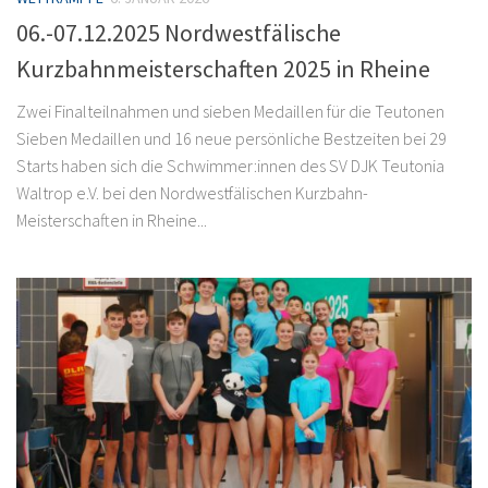
06.-07.12.2025 Nordwestfälische
Kurzbahnmeisterschaften 2025 in Rheine
Zwei Finalteilnahmen und sieben Medaillen für die Teutonen
Sieben Medaillen und 16 neue persönliche Bestzeiten bei 29
Starts haben sich die Schwimmer:innen des SV DJK Teutonia
Waltrop e.V. bei den Nordwestfälischen Kurzbahn-
Meisterschaften in Rheine...