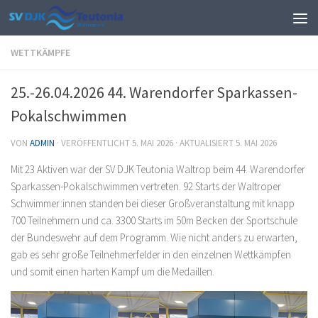
Zum Inhalt springen
WETTKÄMPFE
25.-26.04.2026 44. Warendorfer Sparkassen-
Pokalschwimmen
VON
ADMIN
· VERÖFFENTLICHT
5. MAI 2026
· AKTUALISIERT
5. MAI 2026
Mit 23 Aktiven war der SV DJK Teutonia Waltrop beim 44. Warendorfer
Sparkassen-Pokalschwimmen vertreten. 92 Starts der Waltroper
Schwimmer:innen standen bei dieser Großveranstaltung mit knapp
700 Teilnehmern und ca. 3300 Starts im 50m Becken der Sportschule
der Bundeswehr auf dem Programm. Wie nicht anders zu erwarten,
gab es sehr große Teilnehmerfelder in den einzelnen Wettkämpfen
und somit einen harten Kampf um die Medaillen.