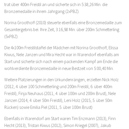
trat über 400m Freistil an und sicherte sich in 5:38,26 Min. die
Bronzemedaille in ihrem Jahrgang (2xPBZ).
Norina Groothoff (2010) steuerte ebenfalls eine Bronzemedaille zum
Gesamtergebnis bei. Ihre Zeit, 3:16,98 Min. über 200m Schmetterling
(5xPBZ).
Die 4x100m Freistilstaffel der Mädchen mit Norina Groothoff, Elissa
Kiwus, Nele Janzen und Mira Hecht war in Warendorf ebenfalls am
Start und sicherte sich nach einem packenden Kampf am Ende die
wohlverdiente Bronzemedaille in neue Bestzeit von 5:00,40 Min.
Weitere Platzierungen in den Urkundenrängen, erzielten Nick Holz
(2012, 4. über 100 Schmetterling und 200m Freistil, 6. über 400m
Freistil), Finja Neuhaus (2011, 4. über 100m und 200m Brust), Nele
Janzen (2014, 4. über 50m Freistil), Leni Holz (2015, 5. über 50m
Rücken) sowie Emilia Piel (2011, 5. über 100m Brust)
Ebenfalls in Warendorf am Start waren Tim Enzmann (2013), Finn
Hecht (2013), Tristan Kiwus (2012), Simon Kriegel (2007), Jakub