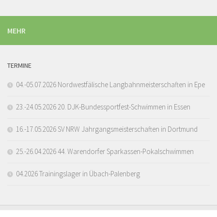
MEHR
TERMINE
04.-05.07.2026 Nordwestfälische Langbahnmeisterschaften in Epe
23.-24.05.2026 20. DJK-Bundessportfest-Schwimmen in Essen
16.-17.05.2026 SV NRW Jahrgangsmeisterschaften in Dortmund
25.-26.04.2026 44. Warendorfer Sparkassen-Pokalschwimmen
04.2026 Trainingslager in Übach-Palenberg