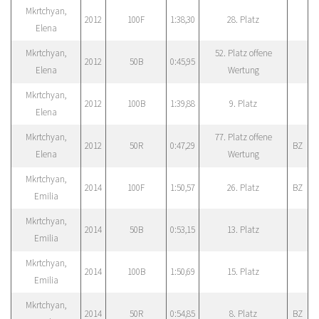
Mkrtchyan,
2012
100F
1:38,30
28. Platz
Elena
Mkrtchyan,
52. Platz offene
2012
50B
0:45,95
Elena
Wertung
Mkrtchyan,
2012
100B
1:39,88
9. Platz
Elena
Mkrtchyan,
77. Platz offene
2012
50R
0:47,29
BZ
Elena
Wertung
Mkrtchyan,
2014
100F
1:50,57
26. Platz
BZ
Emilia
Mkrtchyan,
2014
50B
0:53,15
13. Platz
Emilia
Mkrtchyan,
2014
100B
1:50,69
15. Platz
Emilia
Mkrtchyan,
2014
50R
0:54,85
8. Platz
BZ