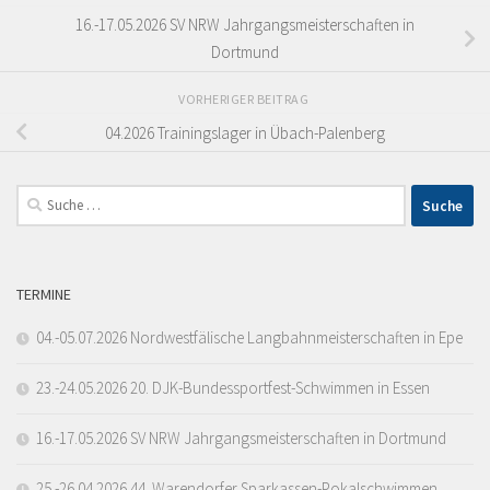
16.-17.05.2026 SV NRW Jahrgangsmeisterschaften in
Dortmund
VORHERIGER BEITRAG
04.2026 Trainingslager in Übach-Palenberg
Suche
nach:
TERMINE
04.-05.07.2026 Nordwestfälische Langbahnmeisterschaften in Epe
23.-24.05.2026 20. DJK-Bundessportfest-Schwimmen in Essen
16.-17.05.2026 SV NRW Jahrgangsmeisterschaften in Dortmund
25.-26.04.2026 44. Warendorfer Sparkassen-Pokalschwimmen