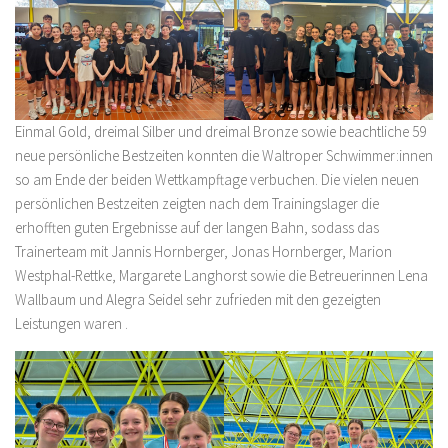
Einmal Gold, dreimal Silber und dreimal Bronze sowie beachtliche 59
neue persönliche Bestzeiten konnten die Waltroper Schwimmer:innen
so am Ende der beiden Wettkampftage verbuchen. Die vielen neuen
persönlichen Bestzeiten zeigten nach dem Trainingslager die
erhofften guten Ergebnisse auf der langen Bahn, sodass das
Trainerteam mit Jannis Hornberger, Jonas Hornberger, Marion
Westphal-Rettke, Margarete Langhorst sowie die Betreuerinnen Lena
Wallbaum und Alegra Seidel sehr zufrieden mit den gezeigten
Leistungen waren .