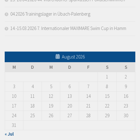
04.2026 Trainingslager in Übach-Palenberg
14.-15.03.2026 7. Internationaler MAXIMARE Swim Cup in Hamm
August 2026
M
D
M
D
F
S
S
1
2
3
4
5
6
7
8
9
10
11
12
13
14
15
16
17
18
19
20
21
22
23
24
25
26
27
28
29
30
31
« Jul