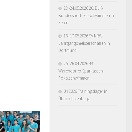
23.-24.05.2026 20. DJK-
Bundessportfest-Schwimmen in
Essen
16.-17.05.2026 SV NRW
Jahrgangsmeisterschaften in
Dortmund
25.-26.04.2026 44.
Warendorfer Sparkassen-
Pokalschwimmen
04.2026 Trainingslager in
Übach-Palenberg