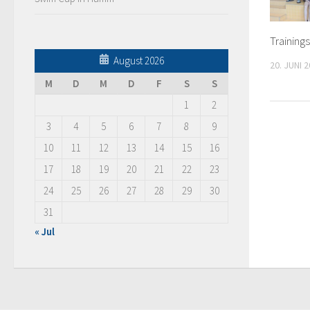
Training
August 2026
20. JUNI 
M
D
M
D
F
S
S
1
2
3
4
5
6
7
8
9
10
11
12
13
14
15
16
17
18
19
20
21
22
23
24
25
26
27
28
29
30
31
« Jul