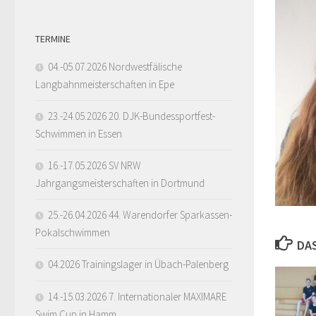
TERMINE
04.-05.07.2026 Nordwestfälische
Langbahnmeisterschaften in Epe
23.-24.05.2026 20. DJK-Bundessportfest-
Schwimmen in Essen
16.-17.05.2026 SV NRW
Jahrgangsmeisterschaften in Dortmund
25.-26.04.2026 44. Warendorfer Sparkassen-
Pokalschwimmen
DA
04.2026 Trainingslager in Übach-Palenberg
14.-15.03.2026 7. Internationaler MAXIMARE
Swim Cup in Hamm