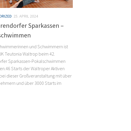
ORIZED
25. APRIL 2024
arendorfer Sparkassen –
lschwimmen
chwimmerinnen und Schwimmern ist
JK Teutonia Waltrop beim 42.
rfer Sparkassen-Pokalschwimmen
en.46 Starts der Waltroper Aktiven
bei dieser Großveranstaltung mit über
nehmern und über 3000 Starts im