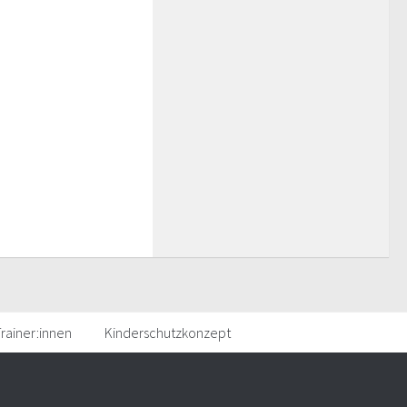
rainer:innen
Kinderschutzkonzept