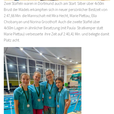
Zwei Staffeln waren in Dortmund auch am Start. Silber über 4x50m
Brust der Mädels erkämpften sich in neuer persönlicher Bestzeit von
2:47,66 Min. die Mannschaft mit Mira Hecht, Marie Plettau, Ella
Chobanyan und Norina Groothoff. Auch die zweite Staffel über
4x50m Lagen in ähnlicher Besetzung (mit Paula Stratkemper statt
Marie Plettau) verbesserte ihre Zeit auf 2:40,41 Min. und belegte damit
Platz acht.