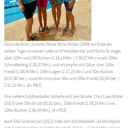
Eine tolle Bilanz konnte Olivier Ethan Möller (2009) am Ende der
beiden Tage vorweisen: satte acht Medaillen bei acht Starts. Er siegte
über 100m und 200 Rücken (1:18,14 Min. / 2:50,52 Min.) sowie 100m
Schmetterling (1:28,07 Min.). und erkämpfte sich Silber über 100m
Freistil (1:09,36 Min.), 100m Lagen (1:17,25 Min.) und 50m Rücken
(0:33,98 Sek.). sowie Bronze über 50m und 200m Freistil (30,04 Sek. /
2:32,51 Min.). (8 x PBZ)
Drei weitere Goldmedaillen sicherte sich sein Bruder Chris Liam Möller
(2015) über 50m Brust (53,02 Sek.), 100m Freistil (1:39,24 Min.) und
100m Rücken (1:46,04 Min.). (4 x PBZ)
Auch Ella Chobanyan (2012) holte sich drei Medaillen. Sie erkämpfte