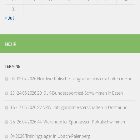
31
« Jul
MEHR
TERMINE
04.-05.07.2026 Nordwestfälische Langbahnmeisterschaften in Epe
23.-24.05.2026 20. DJK-Bundessportfest-Schwimmen in Essen
16.-17.05.2026 SV NRW Jahrgangsmeisterschaften in Dortmund
25.-26.04.2026 44. Warendorfer Sparkassen-Pokalschwimmen
04.2026 Trainingslager in Übach-Palenberg