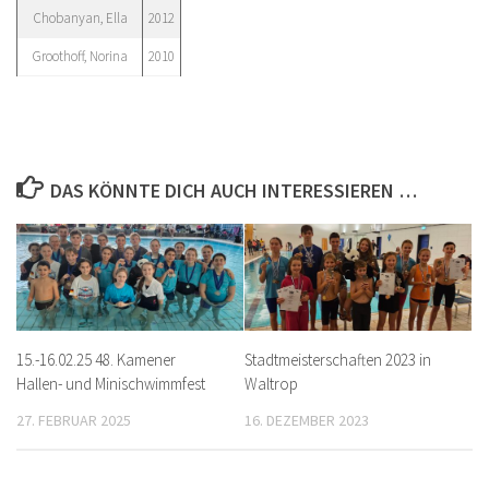
Chobanyan, Ella
2012
Groothoff, Norina
2010
DAS KÖNNTE DICH AUCH INTERESSIEREN …
15.-16.02.25 48. Kamener
Stadtmeisterschaften 2023 in
Hallen- und Minischwimmfest
Waltrop
27. FEBRUAR 2025
16. DEZEMBER 2023