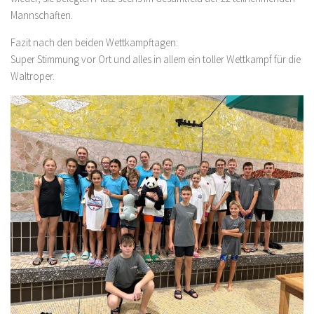
Mannschaften.
Fazit nach den beiden Wettkampftagen:
Super Stimmung vor Ort und alles in allem ein toller Wettkampf für die
Waltroper.