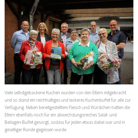
Viele selbstgebackene Kuchen wurden von den Eltern mitgebracht
und so stand ein reichhaltiges und leckeres Kuchenbuffet für alle zur
Verfügung. Neben bereitgestelltem Fleisch und Würstchen hatten die
Eltern ebenfalls noch für ein abwechslungsreiches Salat- und
Beilagen-Buffet gesorgt, sodass für jeden etwas dabei war und in
geselliger Runde gegessen wurde.