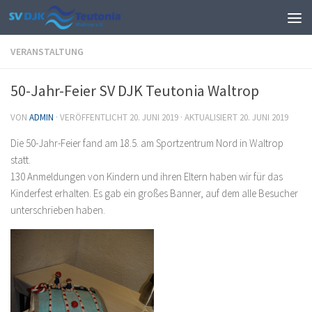
Zum Inhalt springen
VERANSTALTUNG
50-Jahr-Feier SV DJK Teutonia Waltrop
VON
ADMIN
· VERÖFFENTLICHT
20. JUNI 2019
· AKTUALISIERT
20. JUNI 2019
Die 50-Jahr-Feier fand am 18.5. am Sportzentrum Nord in Waltrop
statt.
130 Anmeldungen von Kindern und ihren Eltern haben wir für das
Kinderfest erhalten. Es gab ein großes Banner, auf dem alle Besucher
unterschrieben haben.