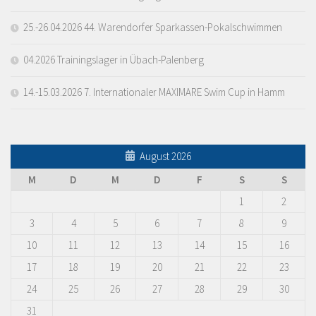
25.-26.04.2026 44. Warendorfer Sparkassen-Pokalschwimmen
04.2026 Trainingslager in Übach-Palenberg
14.-15.03.2026 7. Internationaler MAXIMARE Swim Cup in Hamm
August 2026
M
D
M
D
F
S
S
1
2
3
4
5
6
7
8
9
10
11
12
13
14
15
16
17
18
19
20
21
22
23
24
25
26
27
28
29
30
31