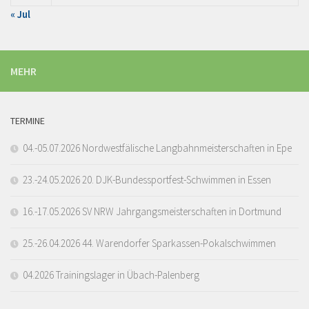
« Jul
MEHR
TERMINE
04.-05.07.2026 Nordwestfälische Langbahnmeisterschaften in Epe
23.-24.05.2026 20. DJK-Bundessportfest-Schwimmen in Essen
16.-17.05.2026 SV NRW Jahrgangsmeisterschaften in Dortmund
25.-26.04.2026 44. Warendorfer Sparkassen-Pokalschwimmen
04.2026 Trainingslager in Übach-Palenberg