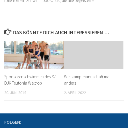
tolle Torte in Schwimmbad-Optik, die alle begeisterte.
DAS KÖNNTE DICH AUCH INTERESSIEREN …
Sponsorenschwimmen des SV
Wettkampfmannschaft mal
DJK Teutonia Waltrop
anders
20. JUNI 2019
2. APRIL 2022
FOLGEN: