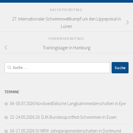
NÄCHSTER BEITRAG
27. Internationaler Schwimmwettkampf um den Lippepokal in
Lünen
VORHERIGER BEITRAG
Trainingslager in Hamburg
Suche
nach:
TERMINE
04.-05.07.2026 Nordwestfälische Langbahnmeisterschaften in Epe
23.-24.05.2026 20. DJK-Bundessportfest-Schwimmen in Essen
16.-17.05.2026 SV NRW Jahrgangsmeisterschaften in Dortmund